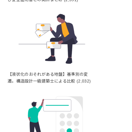
【液状化のおそれがある地盤】基準別の変
遷。構造設計一級建築士による比較
(2,032)