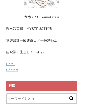
かめてつ／kametetsu
週末起業家／MYSTRUCT代表
構造設計一級建築士／一級建築士
建設業に生息しています。
Detail
Contact
検索