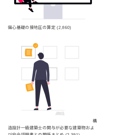
偏心基礎の接地圧の算定
(2,860)
構
造設計一級建築士の関与が必要な建築物およ
び安全証明書との関係まとめ
(2,391)