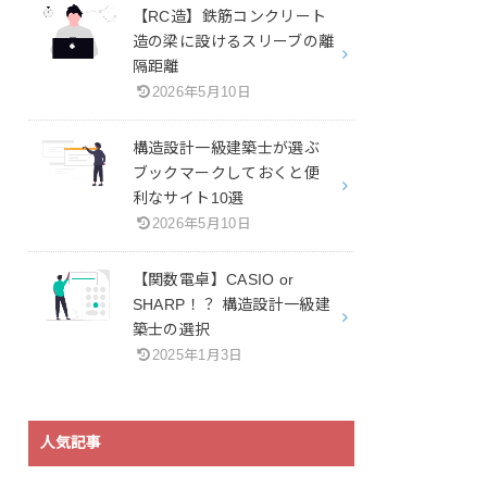
【RC造】鉄筋コンクリート
造の梁に設けるスリーブの離
隔距離
2026年5月10日
構造設計一級建築士が選ぶ
ブックマークしておくと便
利なサイト10選
2026年5月10日
【関数電卓】CASIO or
SHARP！？ 構造設計一級建
築士の選択
2025年1月3日
人気記事