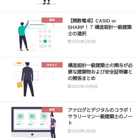
【関数電卓】CASIO or
雑談
SHARP！？ 構造設計一級建築
士の選択
2025年1月3日
構造設計一級建築士の関与が必
法令など
要な建築物および安全証明書と
の関係まとめ
2025年10月9日
アナログとデジタルのコラボ！
雑談
サラリーマン一級建築士のノー
ト
2025年1月3日