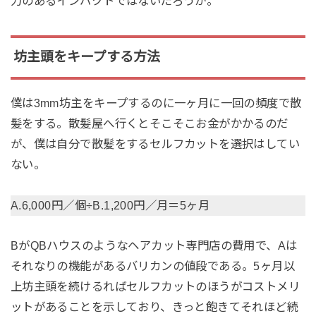
力のあるインパクトではないだろうか。
坊主頭をキープする方法
僕は3mm坊主をキープするのに一ヶ月に一回の頻度で散
髪をする。散髪屋へ行くとそこそこお金がかかるのだ
が、僕は自分で散髪をするセルフカットを選択はしてい
ない。
A.6,000円／個÷B.1,200円／月＝5ヶ月
BがQBハウスのようなヘアカット専門店の費用で、Aは
それなりの機能があるバリカンの値段である。5ヶ月以
上坊主頭を続けるればセルフカットのほうがコストメリ
ットがあることを示しており、きっと飽きてそれほど続