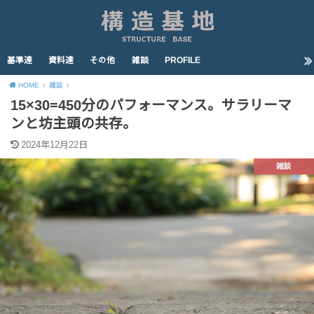
基準達
資料達
その他
雑談
PROFILE
HOME
雑談
15×30=450分のパフォーマンス。サラリーマ
ンと坊主頭の共存。
2024年12月22日
雑談