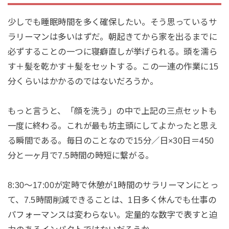
少しでも睡眠時間を多く確保したい。そう思っているサ
ラリーマンは多いはずだ。朝起きてから家を出るまでに
必ずすることの一つに寝癖直しが挙げられる。頭を濡ら
す＋髪を乾かす＋髪をセットする。この一連の作業に15
分くらいはかかるのではないだろうか。
もっと言うと、「顔を洗う」の中で上記の三点セットも
一度に終わる。これが最も坊主頭にしてよかったと思え
る瞬間である。毎日のことなので15分／日×30日＝450
分と一ヶ月で7.5時間の時短に繋がる。
8:30〜17:00が定時で休憩が1時間のサラリーマンにとっ
て、7.5時間削減できることは、1日多く休んでも仕事の
パフォーマンスは変わらない。定量的な数字で表すと迫