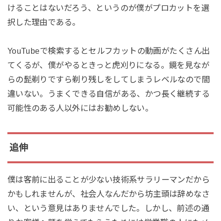
けることはないだろう、というのが僕がプロカットを選
択した理由である。
YouTubeで検索するとセルフカットの動画がたくさん出
てくるが、僕がやるときっと虎刈りになる。鏡を見なが
らの髭剃りですら剃り残しをしてしまうレベルなので間
違いない。うまくできる自信がある、かつ長く継続する
可能性のある人以外にはお勧めしない。
追伸
僕は客前に出ることが少ない技術系サラリーマンだから
かもしれませんが、社会人なんだから坊主頭は辞めなさ
い、という意見はありませんでした。しかし、前述の通