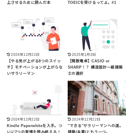
上させるために読んだ本
TOEICを受けるってよ。#1
2024年12月22日
2025年1月3日
【やる気が上がる8つのスイッ
【関数電卓】CASIO or
チ】モチベーションが上がらな
SHARP！？ 構造設計一級建築
いサラリーマン
士の選択
2024年12月22日
2024年12月22日
Kindle Paperwhiteを入手。つ
"できる"サラリーマンへの道。
いに7つの習慣を読み終える！
建築(本業)ともう一つ。