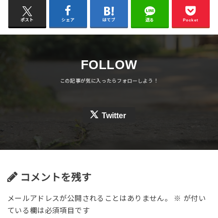
ポスト
シェア
はてブ
送る
Pocket
FOLLOW
Twitter
コメントを残す
メールアドレスが公開されることはありません。
※
が付い
ている欄は必須項目です