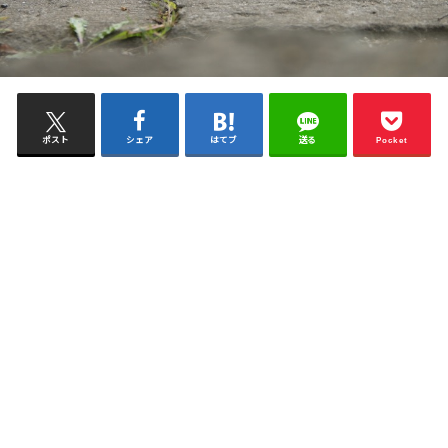
ポスト
シェア
はてブ
送る
Pocket