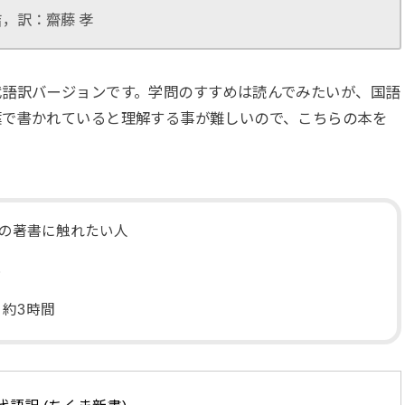
吉，訳：齋藤 孝
代語訳バージョンです。学問のすすめは読んでみたいが、国語
葉で書かれていると理解する事が難しいので、こちらの本を
の著書に触れたい人
い
約3時間