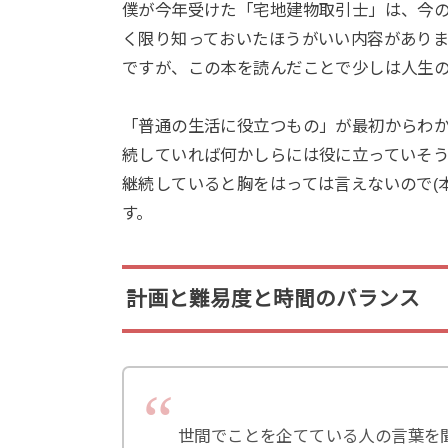
僕が今年受けた「宅地建物取引士」は、今
く限り知っておいたほうがいい内容があり
ですが、この本を読んだことで少しは人生
「普通の生活に役立つもの」が最初からわ
続していれば何かしらには役に立っていそ
継続していると胸をはっては言えないので(
す。
計画と難易度と時間のバランス
世間でことを企てている人の言葉を