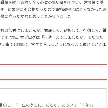
の職業を続ける限り全く必要の無い資格ですが、建設業で働
ます。結果的に不合格だったので資格取得には至らなかったの
の役に立ったかなと思うことができました。
かれば苦労はしませんが、意識して、選択して、行動して、継
うですよね。本ブログは「行動」までしましたが、まだまだ
本記事で13個目)、堂々と言えるようになるまで続けていきま
聞くに、「一生のうちに」だとか、あるいは「十年内