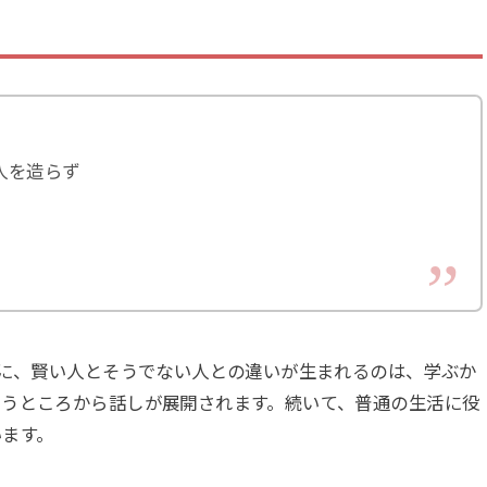
人を造らず
のに、賢い人とそうでない人との違いが生まれるのは、学ぶか
いうところから話しが展開されます。続いて、普通の生活に役
います。