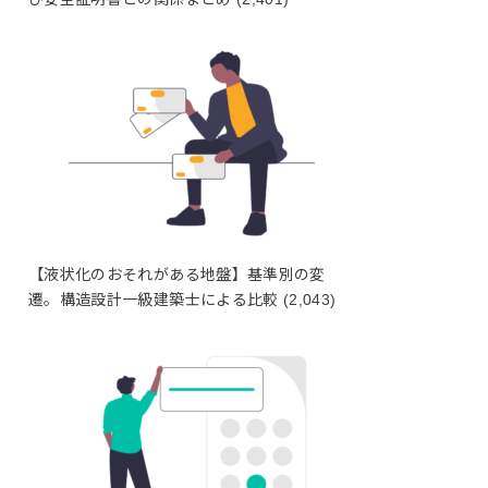
【液状化のおそれがある地盤】基準別の変
遷。構造設計一級建築士による比較
(2,043)