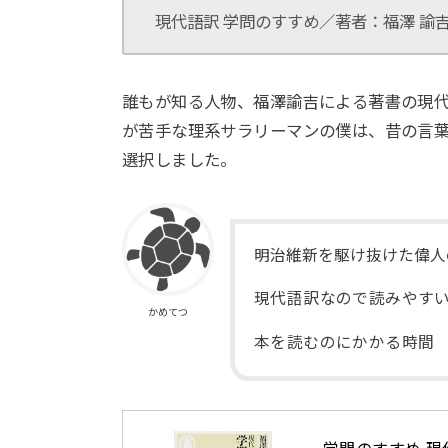
現代語訳 学問のすすめ／著者：福澤 諭
誰もが知る人物、福澤諭吉による著書の現
が苦手な理系サラリーマンの僕は、昔の言
選択しました。
明治維新を駆け抜けた偉人
現代語訳なので読みやす
かめてつ
本を読むのにかかる時間 