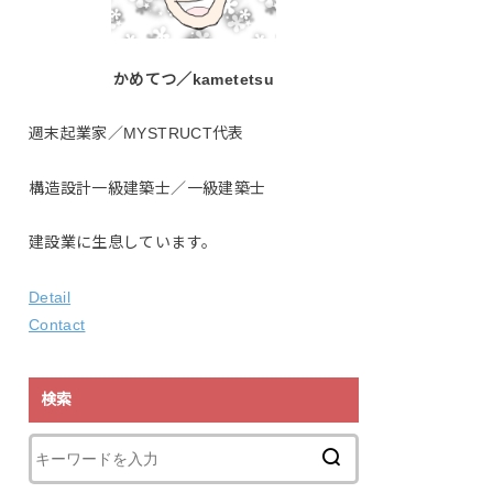
かめてつ／kametetsu
週末起業家／MYSTRUCT代表
構造設計一級建築士／一級建築士
建設業に生息しています。
Detail
Contact
検索