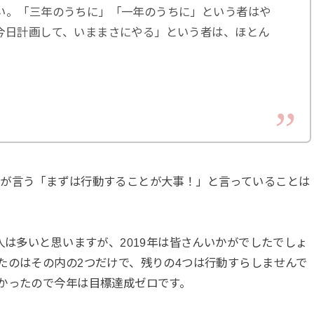
い。「三年のうちに」「一年のうちに」という者はや
今日計画して、いままさにやる」という者は、ほとん
達が言う「まずは行動することが大事！」と言っていることは
人は多いと思いますが、2019年は皆さんいかがでしたでしょ
たのはその内の2つだけで、残りの4つは行動すらしませんで
かったので今年は目標達成ゼロです。