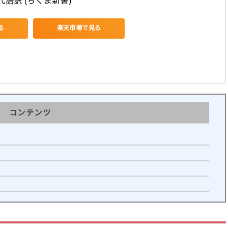
代語訳 (ちくま新書)
る
楽天市場で見る
コンテンツ