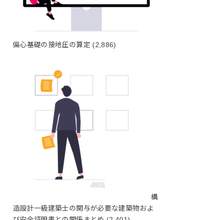
偏心基礎の接地圧の算定
(2,886)
構
造設計一級建築士の関与が必要な建築物およ
び安全証明書との関係まとめ
(2,401)