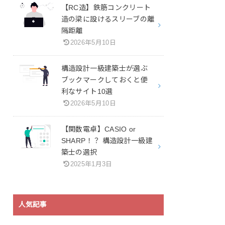
【RC造】鉄筋コンクリート
造の梁に設けるスリーブの離
隔距離
2026年5月10日
構造設計一級建築士が選ぶ
ブックマークしておくと便
利なサイト10選
2026年5月10日
【関数電卓】CASIO or
SHARP！？ 構造設計一級建
築士の選択
2025年1月3日
人気記事