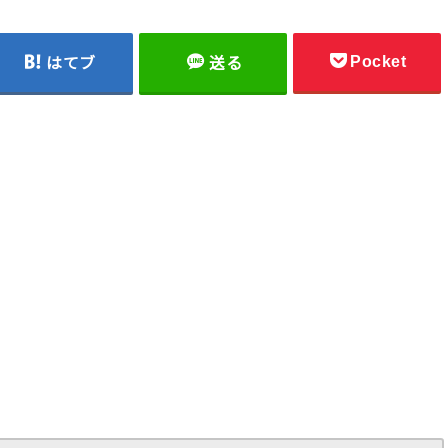
Pocket
はてブ
送る