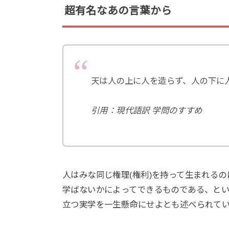
超有名なあの言葉から
天は人の上に人を造らず、人の下に
引用：現代語訳 学問のすすめ
人はみな同じ権理(権利)を持って生まれる
学ばないかによってできるものである、と
立つ実学を一生懸命にせよとも述べられて